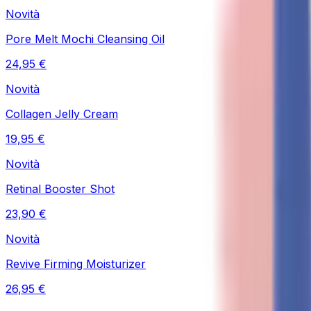
Novità
Pore Melt Mochi Cleansing Oil
24,95 €
Novità
Collagen Jelly Cream
19,95 €
Novità
Retinal Booster Shot
23,90 €
Novità
Revive Firming Moisturizer
26,95 €