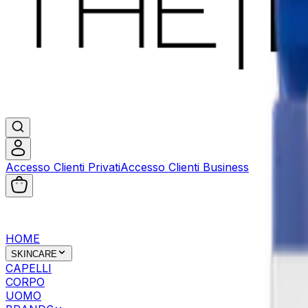
Accesso Clienti Privati
Accesso Clienti Business
HOME
SKINCARE
CAPELLI
CORPO
UOMO