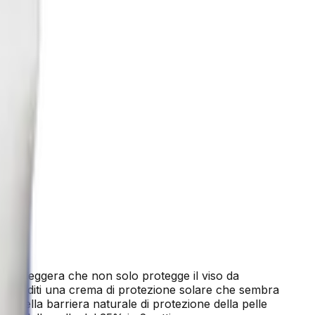
re leggera che non solo protegge il viso da
co e goditi una crema di protezione solare che sembra
rzo della barriera naturale di protezione della pelle