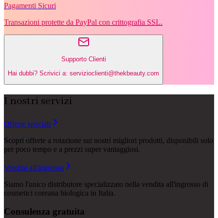
Pagamenti Sicuri
Transazioni protette da PayPal con crittografia SSL.
Supporto Clienti
Hai dubbi? Scrivici a: servizioclienti@thekbeauty.com
I nostri servizi
Offerte speciali
Scopri offerte a rotazione sui nostri migliori prodotti, disponibili solo
per poco tempo e a prezzi super vantaggiosi.
Vendita all'ingrosso
Siamo l'unico distributore specializzato nella vendita all'ingrosso di
cosmetici coreana biologica in Italia.
Consulenza gratuita