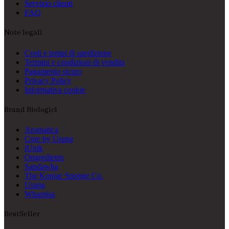
Servizio clienti
FAQ
Note legali
Costi e tempi di spedizione
Termini e condizioni di vendita
Pagamento sicuro
Privacy Policy
Informativa cookie
Brand Biologici
Aromatica
Core by Urang
iUnik
Ongredients
Sandawha
The Konjac Sponge Co.
Urang
Whamisa
BestSeller