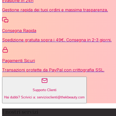
Evasione in 24h
Gestione rapida dei tuoi ordini e massima trasparenza.
Consegna Rapida
Spedizione gratuita sopra i 49€. Consegna in 2-3 giorni.
Pagamenti Sicuri
Transazioni protette da PayPal con crittografia SSL.
Supporto Clienti
Hai dubbi? Scrivici a: servizioclienti@thekbeauty.com
I nostri servizi