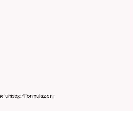
ne unisex
✅
Formulazioni