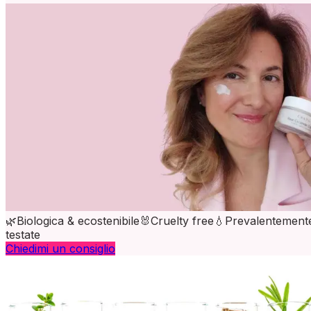
🌿
Biologica & ecostenibile
🐰
Cruelty free
💧
Prevalentemente
testate
Chiedimi un consiglio