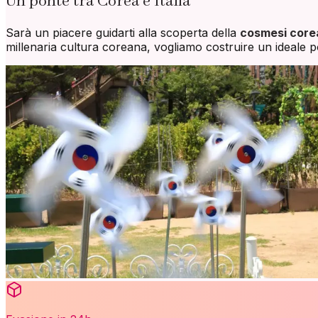
Un ponte tra Corea e Italia
Sarà un piacere guidarti alla scoperta della
cosmesi core
millenaria cultura coreana, vogliamo costruire un ideale po