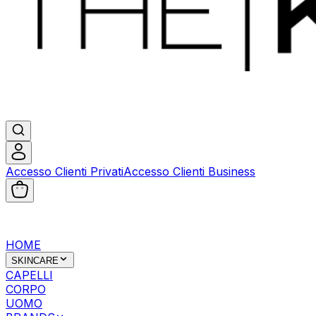
Accesso Clienti Privati
Accesso Clienti Business
HOME
SKINCARE
CAPELLI
CORPO
UOMO