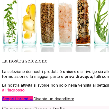
La nostra selezione
La selezione dei nostri prodotti è
unisex
e si rivolge sia al
formulazioni e la maggior parte è
priva di acqua
; tutti so
La nostra attività si svolge non solo nella vendita al detta
all'ingrosso
.
Scopri i brand →
Diventa un rivenditore