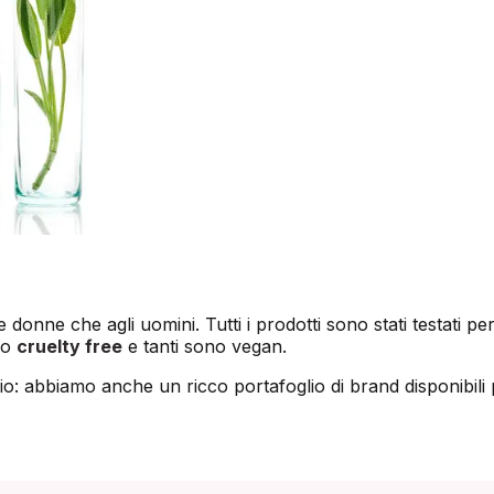
le donne che agli uomini. Tutti i prodotti sono stati testati per
no
cruelty free
e tanti sono vegan.
glio: abbiamo anche un ricco portafoglio di brand disponibili 