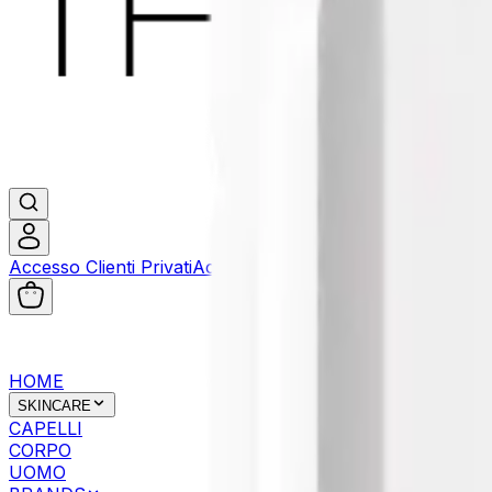
Accesso Clienti Privati
Accesso Clienti Business
HOME
SKINCARE
CAPELLI
CORPO
UOMO