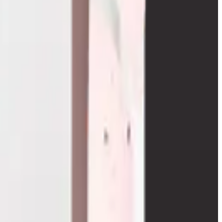
e e offrirti consulenza.