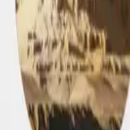
ponibili solo per poco tempo e a prezzi super vantaggiosi.