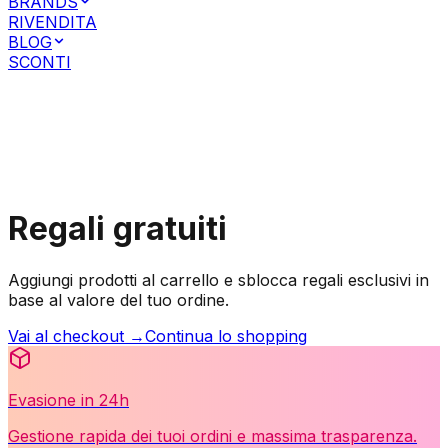
BRANDS
RIVENDITA
BLOG
SCONTI
Accesso Clienti Privati
Accesso Clienti Business
Regali gratuiti
Aggiungi prodotti al carrello e sblocca regali esclusivi in
base al valore del tuo ordine.
Vai al checkout →
Continua lo shopping
Evasione in 24h
Gestione rapida dei tuoi ordini e massima trasparenza.