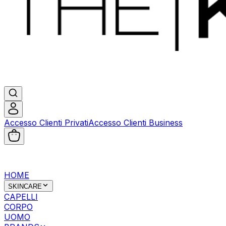
Accesso Clienti Privati
Accesso Clienti Business
HOME
SKINCARE
CAPELLI
CORPO
UOMO