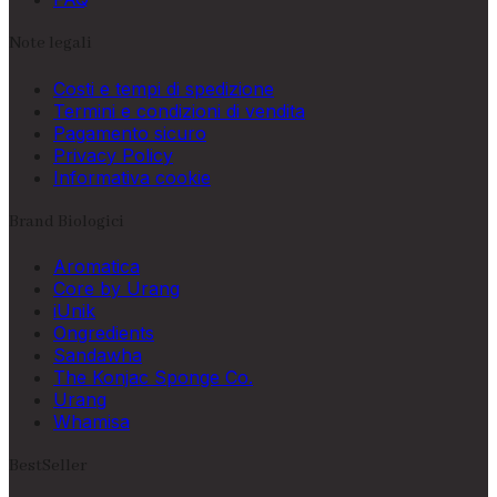
Note legali
Costi e tempi di spedizione
Termini e condizioni di vendita
Pagamento sicuro
Privacy Policy
Informativa cookie
Brand Biologici
Aromatica
Core by Urang
iUnik
Ongredients
Sandawha
The Konjac Sponge Co.
Urang
Whamisa
BestSeller