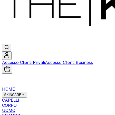
Accesso Clienti Privati
Accesso Clienti Business
HOME
SKINCARE
CAPELLI
CORPO
UOMO