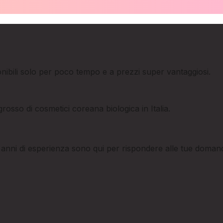
ponibili solo per poco tempo e a prezzi super vantaggiosi.
grosso di cosmetici coreana biologica in Italia.
0 anni di esperienza sono qui per rispondere alle tue domand