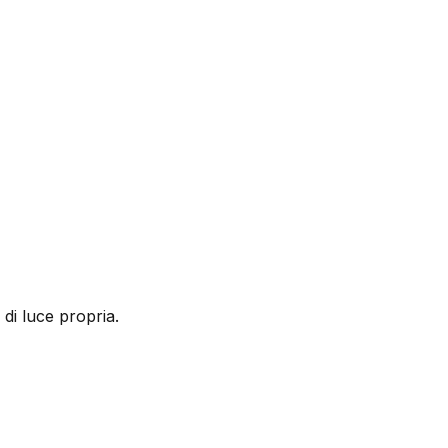
 di luce propria.